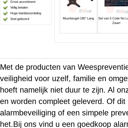
Groot assortiment
Veilig betalen
Hoge klantbeoordeling
Muurbeugel 180° Lang
Set van 5 Code No L
Snel geleverd
Zwart
Met de producten van Weespreventief
veiligheid voor uzelf, familie en omge
hoeft namelijk niet duur te zijn. Al o
en worden compleet geleverd. Of di
alarmbeveiliging of een simpele prev
het.Bij ons vind u een goedkoop ala