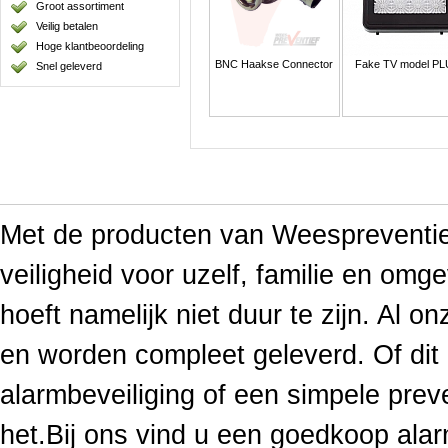
Groot assortiment
Veilig betalen
Hoge klantbeoordeling
BNC Haakse Connector
Fake TV model P
Snel geleverd
Met de producten van Weespreventief
veiligheid voor uzelf, familie en omge
hoeft namelijk niet duur te zijn. Al o
en worden compleet geleverd. Of di
alarmbeveiliging of een simpele prev
het.Bij ons vind u een goedkoop ala