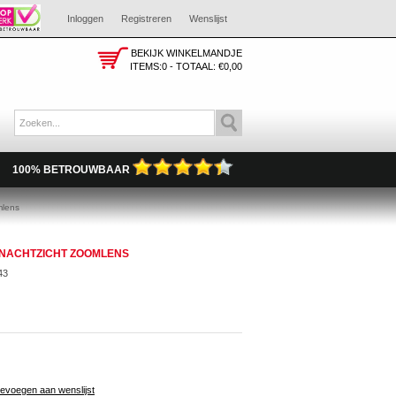
Inloggen
Registreren
Wenslijst
BEKIJK WINKELMANDJE
ITEMS:0 - TOTAAL:
€0,00
100% BETROUWBAAR
mlens
NACHTZICHT ZOOMLENS
43
evoegen aan wenslijst