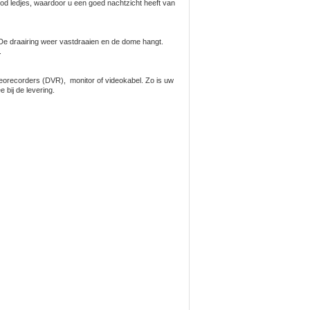
rood ledjes, waardoor u een goed nachtzicht heeft van
. De draairing weer vastdraaien en de dome hangt.
.
orecorders (DVR), monitor of videokabel. Zo is uw
bij de levering.