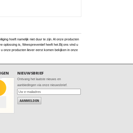
ging hoeft namelijk niet duur te zijn. Al onze producten
 oplossing is, Weespreventief heeft het.Bij ons vind u
 u onze producten liever eerst komen bekijken in onze
NGEN
NIEUWSBRIEF
Ontvang het laatste nieuws en
aanbiedingen via onze nieuwsbrief.
AANMELDEN