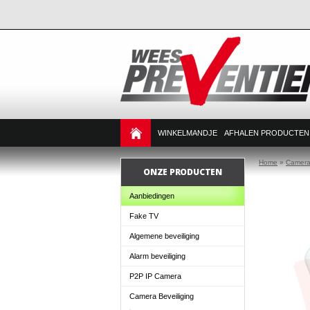
WINKELMANDJE
AFHALEN PRODUCTEN
Home
»
Camera 
ONZE PRODUCTEN
Aanbiedingen
Fake TV
Algemene beveiliging
Alarm beveiliging
P2P IP Camera
Camera Beveiliging