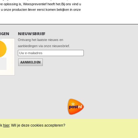
 oplossing is, Weespreventief heeft het.Bij ons vind u
 u onze producten liever eerst komen bekijken in onze
NGEN
NIEUWSBRIEF
Ontvang het laatste nieuws en
aanbiedingen via onze nieuwsbrief.
AANMELDEN
ik
hier
. Wil je deze cookies accepteren?