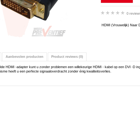
0 review
HDMI (Vrouwelijk) Naar D
Aanbevolen producten
Product reviews (0)
lde HDMI -adapter kunt u zonder problemen een willekeurige HDMI - kabel op een DVI -D ing
me heeft u een perfecte signaaloverdracht zonder énig kwaliteitsverlies.