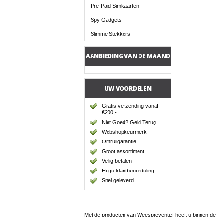
Pre-Paid Simkaarten
Spy Gadgets
Slimme Stekkers
AANBIEDING VAN DE MAAND
UW VOORDELEN
Gratis verzending vanaf
€200,-
Niet Goed? Geld Terug
Webshopkeurmerk
Omruilgarantie
Groot assortiment
Veilig betalen
Hoge klantbeoordeling
Snel geleverd
Met de producten van Weespreventief heeft u binnen de kor