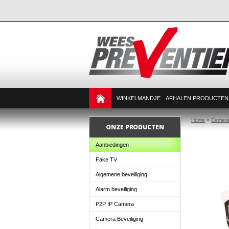
WINKELMANDJE
AFHALEN PRODUCTEN
Home
»
Camera 
ONZE PRODUCTEN
Aanbiedingen
Fake TV
Algemene beveiliging
Alarm beveiliging
P2P IP Camera
Camera Beveiliging