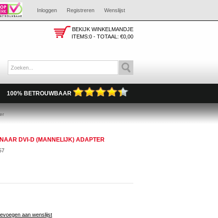
Inloggen
Registreren
Wenslijst
BEKIJK WINKELMANDJE
ITEMS:0 - TOTAAL:
€0,00
100% BETROUWBAAR
er
 NAAR DVI-D (MANNELIJK) ADAPTER
57
evoegen aan wenslijst