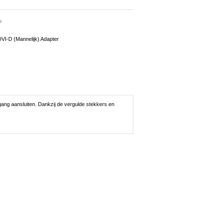
s
VI-D (Mannelijk) Adapter
ang aansluiten. Dankzij de vergulde stekkers en