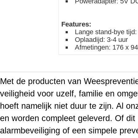
Poweradapter: 5V D
Features:
Lange stand-bye tijd:
Oplaadijd: 3-4 uur
Afmetingen: 176 x 9
Met de producten van Weespreventief
veiligheid voor uzelf, familie en omge
hoeft namelijk niet duur te zijn. Al o
en worden compleet geleverd. Of di
alarmbeveiliging of een simpele prev