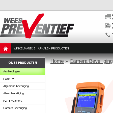
WINKELMANDJE
AFHALEN PRODUCTEN
Home
»
Camera Beveiliging
ONZE PRODUCTEN
Aanbiedingen
Fake TV
Algemene beveiliging
Alarm beveiliging
P2P IP Camera
Camera Beveiliging