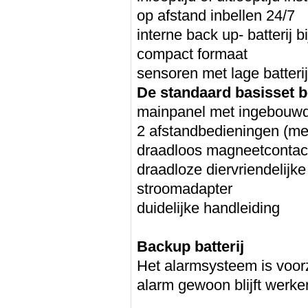
op afstand inbellen 24/7
interne back up- batterij b
compact formaat
sensoren met lage batteri
De standaard basisset be
mainpanel met ingebouwd
2 afstandbedieningen (me
draadloos magneetcontac
draadloze diervriendelijk
stroomadapter
duidelijke handleiding
Backup batterij
Het alarmsysteem is voorz
alarm gewoon blijft werke