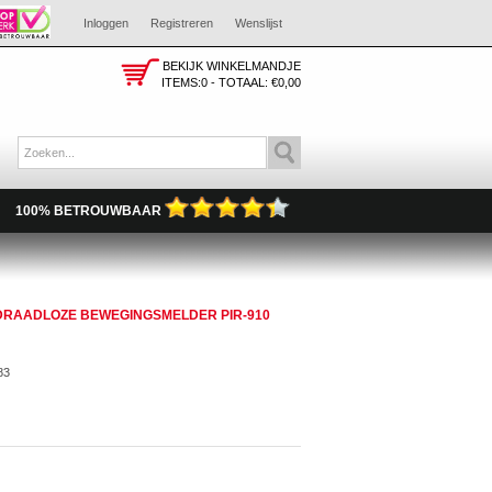
Inloggen
Registreren
Wenslijst
BEKIJK WINKELMANDJE
ITEMS:0 - TOTAAL:
€0,00
100% BETROUWBAAR
 DRAADLOZE BEWEGINGSMELDER PIR-910
83