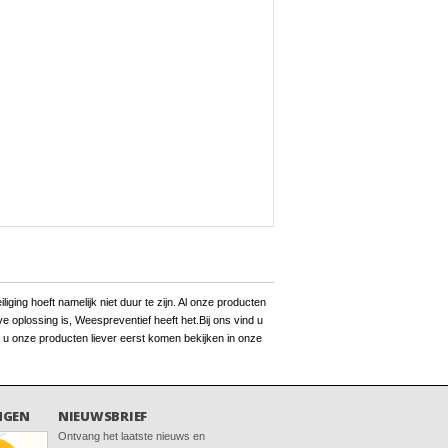
ging hoeft namelijk niet duur te zijn. Al onze producten
 oplossing is, Weespreventief heeft het.Bij ons vind u
 u onze producten liever eerst komen bekijken in onze
NGEN
NIEUWSBRIEF
Ontvang het laatste nieuws en