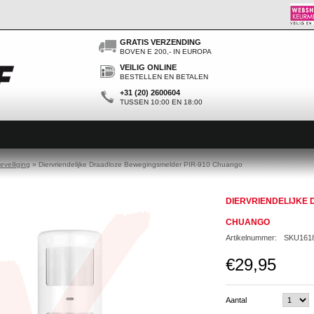
GRATIS VERZENDING
BOVEN E 200,- IN EUROPA
VEILIG ONLINE
BESTELLEN EN BETALEN
+31 (20) 2600604
TUSSEN 10:00 EN 18:00
eveiliging
»
Diervriendelijke Draadloze Bewegingsmelder PIR-910 Chuango
DIERVRIENDELIJKE
CHUANGO
Artikelnummer:
SKU161
€29,95
Aantal