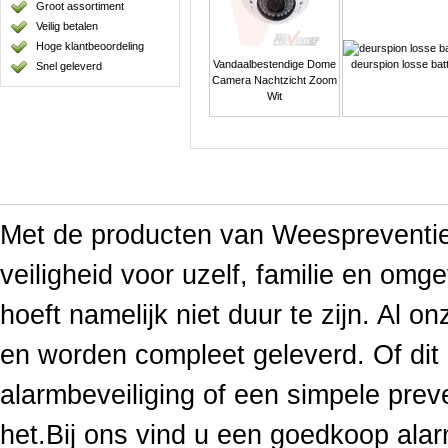
Groot assortiment
Veilig betalen
Hoge klantbeoordeling
Vandaalbestendige Dome
deurspion losse batt
Snel geleverd
Camera Nachtzicht Zoom
Wit
Met de producten van Weespreventief
veiligheid voor uzelf, familie en omge
hoeft namelijk niet duur te zijn. Al o
en worden compleet geleverd. Of di
alarmbeveiliging of een simpele prev
het.Bij ons vind u een goedkoop ala