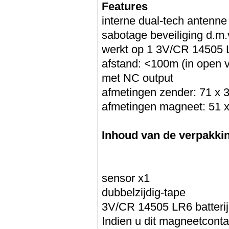
Features
interne dual-tech antenne
sabotage beveiliging d.m.v
werkt op 1 3V/CR 14505 L
afstand: <100m (in open v
met NC output
afmetingen zender: 71 x
afmetingen magneet: 51 
Inhoud van de verpakki
sensor x1
dubbelzijdig-tape
3V/CR 14505 LR6 batterij
Indien u dit magneetcontac