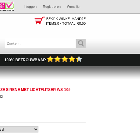
Inloggen
Registreren
Wenslijst
BEKIJK WINKELMANDJE
ITEMS:0 - TOTAAL:
€0,00
100% BETROUWBAAR
 SIRENE MET LICHTFLITSER WS-105
82