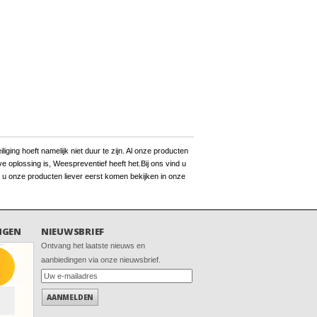
ging hoeft namelijk niet duur te zijn. Al onze producten
 oplossing is, Weespreventief heeft het.Bij ons vind u
 u onze producten liever eerst komen bekijken in onze
NGEN
NIEUWSBRIEF
Ontvang het laatste nieuws en
aanbiedingen via onze nieuwsbrief.
AANMELDEN