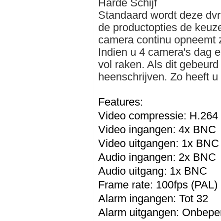
Harde Schijf
Standaard wordt deze dvr 
de productopties de keuz
camera continu opneemt z
Indien u 4 camera's dag e
vol raken. Als dit gebeur
heenschrijven. Zo heeft u 
Features:
Video compressie: H.264
Video ingangen: 4x BNC
Video uitgangen: 1x BN
Audio ingangen: 2x BNC
Audio uitgang: 1x BNC
Frame rate: 100fps (PAL)
Alarm ingangen: Tot 32
Alarm uitgangen: Onbepe