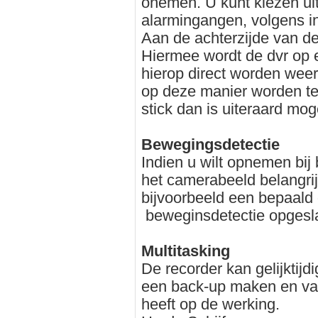
onemen. U kunt kiezen ui
alarmingangen, volgens i
Aan de achterzijde van de
Hiermee wordt de dvr op 
hierop direct worden we
op deze manier worden te
stick dan is uiteraard moge
Bewegingsdetectie
Indien u wilt opnemen bij
het camerabeeld belangri
bijvoorbeeld een bepaald 
beweginsdetectie opges
Multitasking
De recorder kan gelijktij
een back-up maken en van
heeft op de werking.