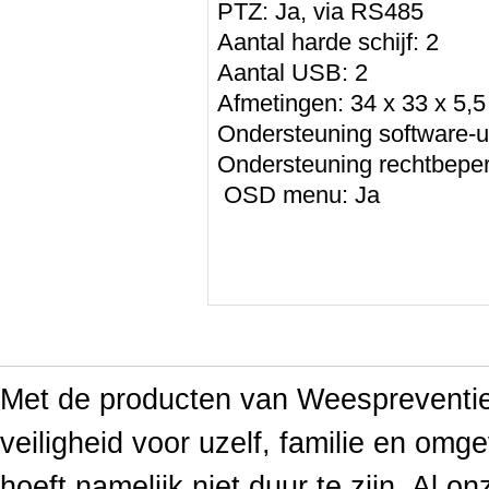
PTZ: Ja, via RS485
Aantal harde schijf: 2
Aantal USB: 2
Afmetingen: 34 x 33 x 5,5
Ondersteuning software-u
Ondersteuning rechtbeperk
OSD menu: Ja
Met de producten van Weespreventief
veiligheid voor uzelf, familie en omge
hoeft namelijk niet duur te zijn. Al o